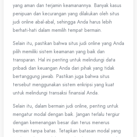
yang aman dan terjamin keamanannya. Banyak kasus
penipuan dan kecurangan yang dilakukan oleh situs
judi online abal-abal, sehingga Anda harus lebih
berhati-hati dalam memilih tempat bermain.
Selain itu, pastikan bahwa situs judi online yang Anda
pilih memiliki sistem keamanan yang baik dan
transparan. Hal ini penting untuk melindungi data
pribadi dan keuangan Anda dari pihak yang tidak
bertanggung jawab. Pastikan juga bahwa situs
tersebut menggunakan sistem enkripsi yang kuat
untuk melindungi transaksi finansial Anda.
Selain itu, dalam bermain judi online, penting untuk
mengatur modal dengan baik. Jangan terlalu tergiur
dengan kemenangan besar dan terus menerus
bermain tanpa batas. Tetapkan batasan modal yang