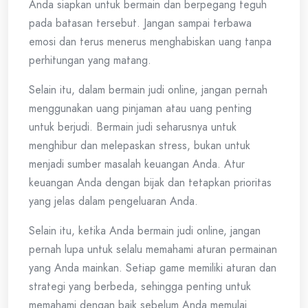
Anda siapkan untuk bermain dan berpegang teguh
pada batasan tersebut. Jangan sampai terbawa
emosi dan terus menerus menghabiskan uang tanpa
perhitungan yang matang.
Selain itu, dalam bermain judi online, jangan pernah
menggunakan uang pinjaman atau uang penting
untuk berjudi. Bermain judi seharusnya untuk
menghibur dan melepaskan stress, bukan untuk
menjadi sumber masalah keuangan Anda. Atur
keuangan Anda dengan bijak dan tetapkan prioritas
yang jelas dalam pengeluaran Anda.
Selain itu, ketika Anda bermain judi online, jangan
pernah lupa untuk selalu memahami aturan permainan
yang Anda mainkan. Setiap game memiliki aturan dan
strategi yang berbeda, sehingga penting untuk
memahami dengan baik sebelum Anda memulai