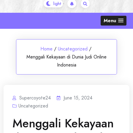
Menu
Home
/
Uncategorized
/
Menggali Kekayaan di Dunia Judi Online
Indonesia
Supercoyote24
June 15, 2024
Uncategorized
Menggali Kekayaan