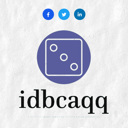
Skip
to
content