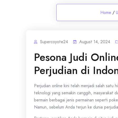
Home
/
U
Supercoyote24
August 14, 2024
Pesona Judi Onli
Perjudian di Indo
Perjudian online kini telah menjadi salah satu
teknologi yang semakin canggih, masyarakat d
bermain berbagai jenis permainan seperti poker
Namun, sebelum Anda terjun ke dunia perjudia