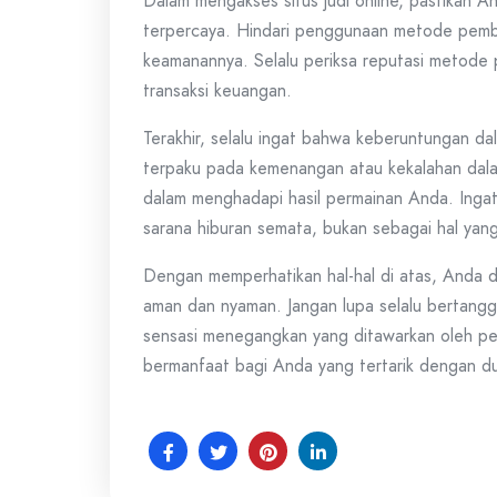
Dalam mengakses situs judi online, pastika
terpercaya. Hindari penggunaan metode pembay
keamanannya. Selalu periksa reputasi metode
transaksi keuangan.
Terakhir, selalu ingat bahwa keberuntungan dal
terpaku pada kemenangan atau kekalahan dalam
dalam menghadapi hasil permainan Anda. Ingat
sarana hiburan semata, bukan sebagai hal ya
Dengan memperhatikan hal-hal di atas, Anda d
aman dan nyaman. Jangan lupa selalu bertanggu
sensasi menegangkan yang ditawarkan oleh per
bermanfaat bagi Anda yang tertarik dengan dun