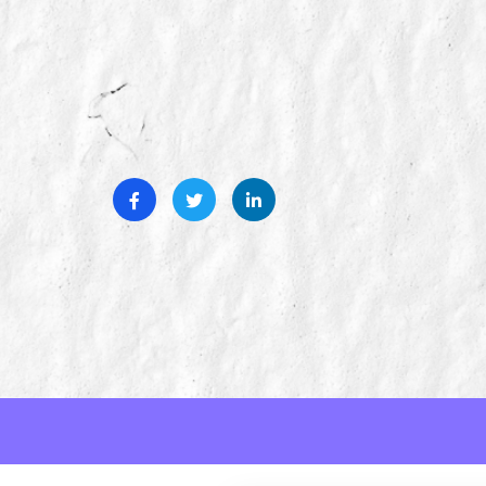
Skip
to
content