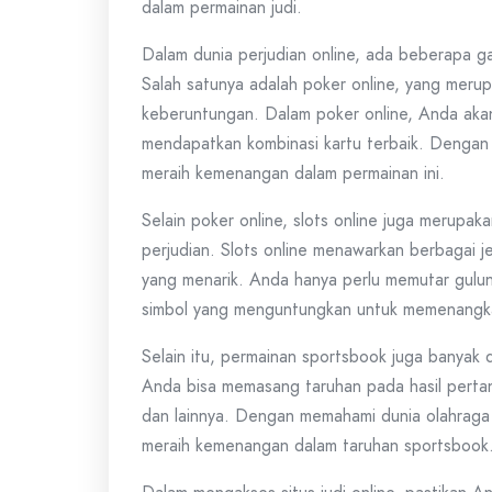
dalam permainan judi.
Dalam dunia perjudian online, ada beberapa g
Salah satunya adalah poker online, yang meru
keberuntungan. Dalam poker online, Anda aka
mendapatkan kombinasi kartu terbaik. Dengan
meraih kemenangan dalam permainan ini.
Selain poker online, slots online juga merup
perjudian. Slots online menawarkan berbagai j
yang menarik. Anda hanya perlu memutar gulu
simbol yang menguntungkan untuk memenangk
Selain itu, permainan sportsbook juga banyak 
Anda bisa memasang taruhan pada hasil pertan
dan lainnya. Dengan memahami dunia olahraga 
meraih kemenangan dalam taruhan sportsbook