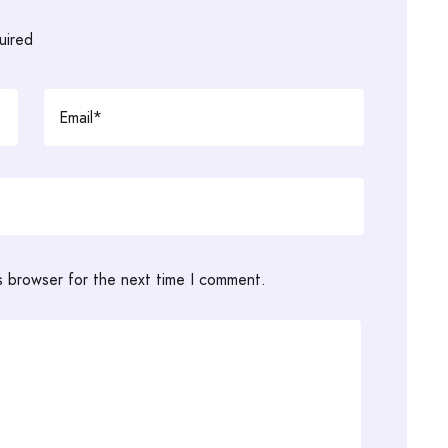
uired
s browser for the next time I comment.