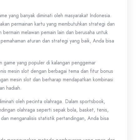
ame yang banyak diminati oleh masyarakat Indonesia.
pakan permainan kartu yang membutuhkan strategi dan
n bermain melawan pemain lain dan berusaha untuk
 pemahaman aturan dan strategi yang baik, Anda bisa
akan game yang populer di kalangan penggemar
enis mesin slot dengan berbagai tema dan fitur bonus
ngan mesin slot dan berharap mendapatkan kombinasi
an hadiah.
diminati oleh pecinta olahraga. Dalam sportsbook,
dingan olahraga seperti sepak bola, basket, tenis,
dan menganalisis statistik pertandingan, Anda bisa
.